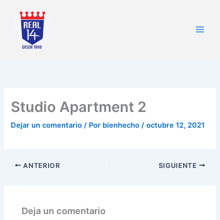
Ir
al
contenido
Studio Apartment 2
Dejar un comentario
/ Por
bienhecho
/
octubre 12, 2021
ANTERIOR
SIGUIENTE
Deja un comentario